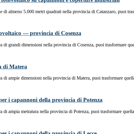
e di almeno 5.000 metri quadrati nella provincia di Catanzaro, puoi tra
fotovoltaico — provincia di Cosenza
a di grandi dimensioni nella provincia di Cosenza, puoi trasformare que
ia di Matera
a di ampie dimensioni nella provincia di Matera, puoi trasformare quel
a per i capannoni della provincia di Potenza
a di ampia metratura nella provincia di Potenza, puoi trasformare quell
a per i capannoni della provincia di Lecce