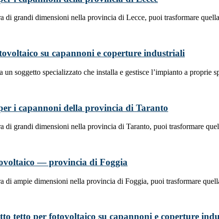
a di grandi dimensioni nella provincia di Lecce, puoi trasformare quell
fotovoltaico su capannoni e coperture industriali
 a un soggetto specializzato che installa e gestisce l’impianto a proprie
a per i capannoni della provincia di Taranto
a di grandi dimensioni nella provincia di Taranto, puoi trasformare que
otovoltaico — provincia di Foggia
a di ampie dimensioni nella provincia di Foggia, puoi trasformare quel
tto tetto per fotovoltaico su capannoni e coperture indu