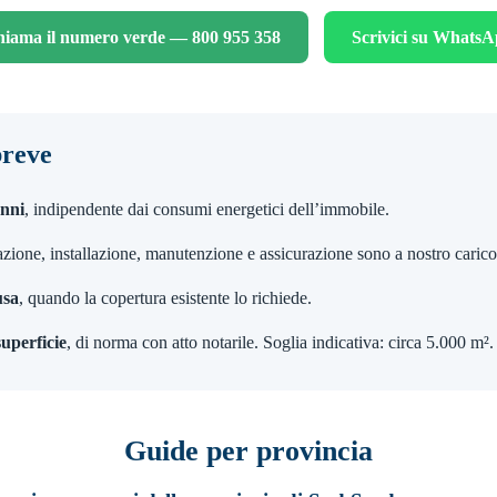
iama il numero verde — 800 955 358
Scrivici su Whats
breve
anni
, indipendente dai consumi energetici dell’immobile.
azione, installazione, manutenzione e assicurazione sono a nostro carico
usa
, quando la copertura esistente lo richiede.
superficie
, di norma con atto notarile. Soglia indicativa: circa 5.000 m².
Guide per provincia