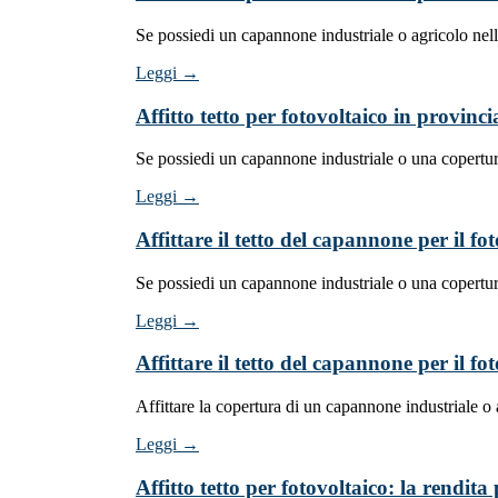
Se possiedi un capannone industriale o agricolo nel
Leggi →
Affitto tetto per fotovoltaico in provinc
Se possiedi un capannone industriale o una copertura
Leggi →
Affittare il tetto del capannone per il f
Se possiedi un capannone industriale o una copertur
Leggi →
Affittare il tetto del capannone per il f
Affittare la copertura di un capannone industriale o
Leggi →
Affitto tetto per fotovoltaico: la rendi