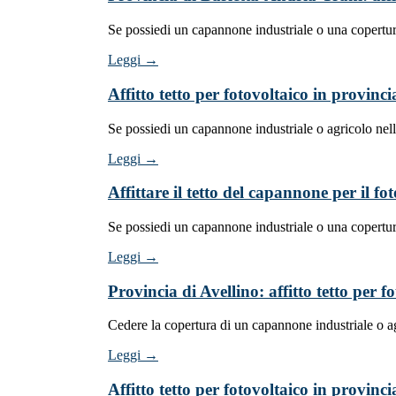
Se possiedi un capannone industriale o una copertur
Leggi →
Affitto tetto per fotovoltaico in provinci
Se possiedi un capannone industriale o agricolo nel
Leggi →
Affittare il tetto del capannone per il 
Se possiedi un capannone industriale o una copertur
Leggi →
Provincia di Avellino: affitto tetto per 
Cedere la copertura di un capannone industriale o ag
Leggi →
Affitto tetto per fotovoltaico in provinc