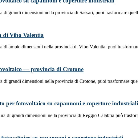
otovoltaico su capannoni e coperture industriali
a di grandi dimensioni nella provincia di Sassari, puoi trasformare quel
ia di Vibo Valentia
a di ampie dimensioni nella provincia di Vibo Valentia, puoi trasformar
fotovoltaico — provincia di Crotone
a di grandi dimensioni nella provincia di Crotone, puoi trasformare que
tto per fotovoltaico su capannoni e coperture industriali
ura di grandi dimensioni nella provincia di Reggio Calabria può trasfo
r fotovoltaico su capannoni e coperture industriali