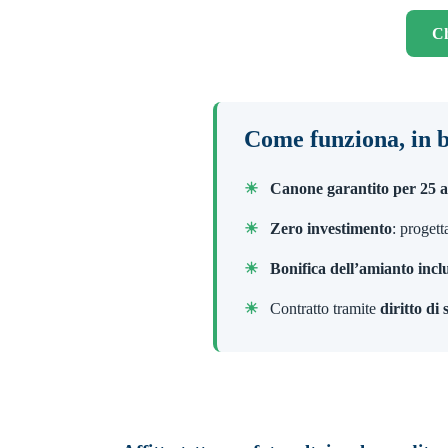
Ch
Come funziona, in 
☀
Canone garantito per 25 
☀
Zero investimento
: progett
☀
Bonifica dell’amianto incl
☀
Contratto tramite
diritto di 