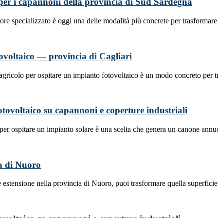
ta per i capannoni della provincia di Sud Sardegna
tore specializzato è oggi una delle modalità più concrete per trasform
otovoltaico — provincia di Cagliari
o agricolo per ospitare un impianto fotovoltaico è un modo concreto per
fotovoltaico su capannoni e coperture industriali
e per ospitare un impianto solare è una scelta che genera un canone an
ia di Nuoro
estensione nella provincia di Nuoro, puoi trasformare quella superfici