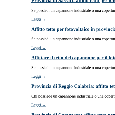
Provincia di Sassari: affitto tetto per f
Se possiedi un capannone industriale o una copertur
Leggi →
Affitto tetto per fotovoltaico in provinc
Se possiedi un capannone industriale o una copertur
Leggi →
Affittare il tetto del capannone per il 
Se possiedi un capannone industriale o una copertur
Leggi →
Provincia di Reggio Calabria: affitto te
Chi possiede un capannone industriale o una copert
Leggi →
Provincia di Catanzaro: affitto tetto pe