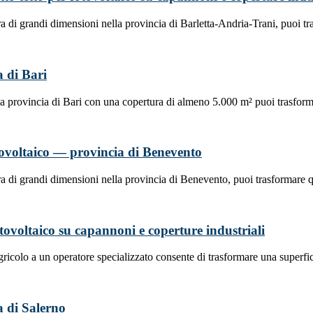
a di grandi dimensioni nella provincia di Barletta-Andria-Trani, puoi t
a di Bari
la provincia di Bari con una copertura di almeno 5.000 m² puoi trasfor
fotovoltaico — provincia di Benevento
a di grandi dimensioni nella provincia di Benevento, puoi trasformare 
fotovoltaico su capannoni e coperture industriali
ricolo a un operatore specializzato consente di trasformare una superfic
ia di Salerno