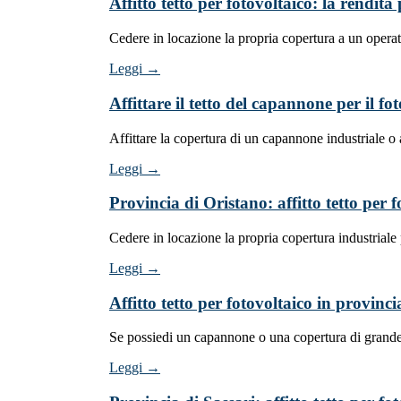
Affitto tetto per fotovoltaico: la rendi
Cedere in locazione la propria copertura a un opera
Leggi →
Affittare il tetto del capannone per il f
Affittare la copertura di un capannone industriale 
Leggi →
Provincia di Oristano: affitto tetto per 
Cedere in locazione la propria copertura industrial
Leggi →
Affitto tetto per fotovoltaico in provinc
Se possiedi un capannone o una copertura di grande 
Leggi →