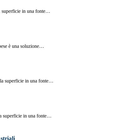
a superficie in una fonte…
 spese è una soluzione…
lla superficie in una fonte…
la superficie in una fonte…
striali