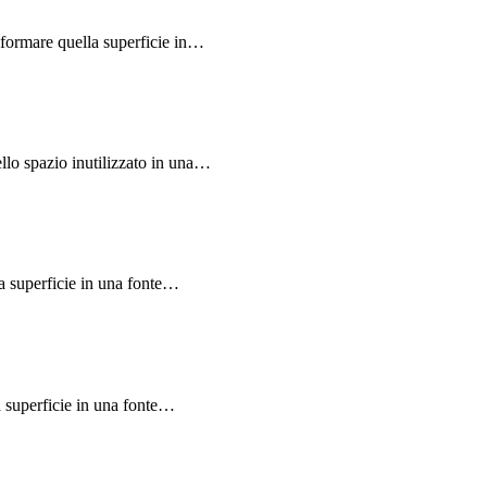
sformare quella superficie in…
llo spazio inutilizzato in una…
la superficie in una fonte…
a superficie in una fonte…