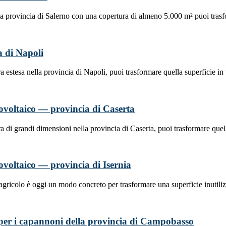
la provincia di Salerno con una copertura di almeno 5.000 m² puoi tras
ia di Napoli
 estesa nella provincia di Napoli, puoi trasformare quella superficie i
otovoltaico — provincia di Caserta
a di grandi dimensioni nella provincia di Caserta, puoi trasformare que
otovoltaico — provincia di Isernia
 agricolo è oggi un modo concreto per trasformare una superficie inutili
ta per i capannoni della provincia di Campobasso