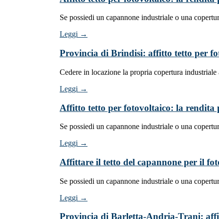
Se possiedi un capannone industriale o una copertur
Leggi →
Provincia di Brindisi: affitto tetto per 
Cedere in locazione la propria copertura industriale
Leggi →
Affitto tetto per fotovoltaico: la rendit
Se possiedi un capannone industriale o una copertur
Leggi →
Affittare il tetto del capannone per il f
Se possiedi un capannone industriale o una copertur
Leggi →
Provincia di Barletta-Andria-Trani: affi