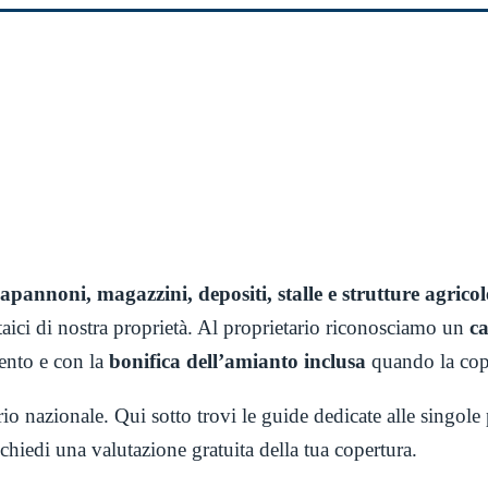
apannoni, magazzini, depositi, stalle e strutture agricol
ltaici di nostra proprietà. Al proprietario riconosciamo un
c
mento e con la
bonifica dell’amianto inclusa
quando la cope
orio nazionale. Qui sotto trovi le guide dedicate alle singol
ichiedi una valutazione gratuita della tua copertura.