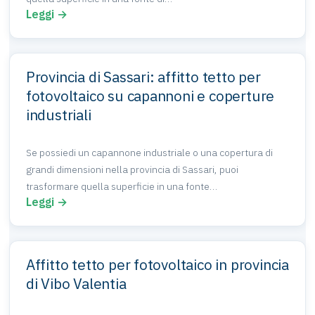
Leggi →
Provincia di Sassari: affitto tetto per
fotovoltaico su capannoni e coperture
industriali
Se possiedi un capannone industriale o una copertura di
grandi dimensioni nella provincia di Sassari, puoi
trasformare quella superficie in una fonte…
Leggi →
Affitto tetto per fotovoltaico in provincia
di Vibo Valentia