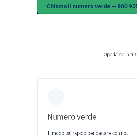
Chiama il numero verde — 800 95
Operiamo in tutt
Numero verde
Il modo più rapido per parlare con noi.