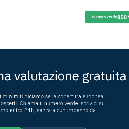
800 
Numero verde
na valutazione gratuita
 minuti ti diciamo se la copertura è idonea
oscerti. Chiama il numero verde, scrivici su
amo entro 24h, senza alcun impegno da