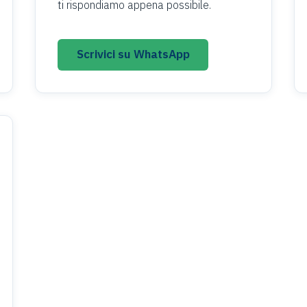
ti rispondiamo appena possibile.
Scrivici su WhatsApp