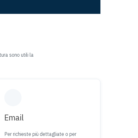
ura sono utili la
Email
Per richieste più dettagliate o per