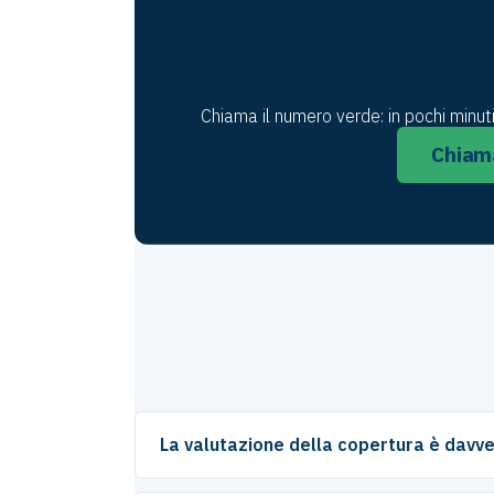
Chiama il numero verde: in pochi minut
Chiama
La valutazione della copertura è davve