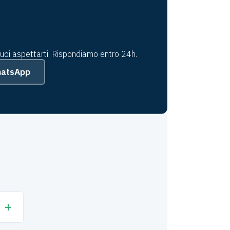
puoi aspettarti. Rispondiamo entro 24h.
WhatsApp