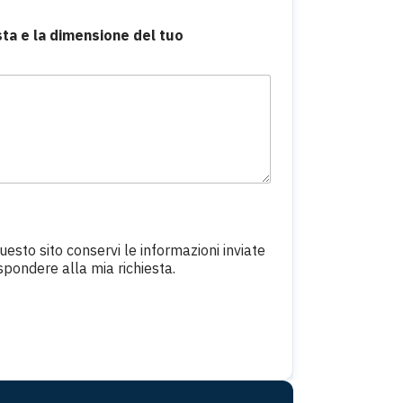
esta e la dimensione del tuo
esto sito conservi le informazioni inviate
spondere alla mia richiesta.