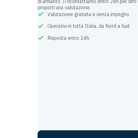
di amianto. Ti ricontattiamo entro 24h per dirti
proporti una valutazione.
Valutazione gratuita e senza impegno
Operativi in tutta Italia, da Nord a Sud
Risposta entro 24h