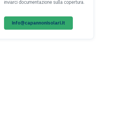
inviarci documentazione sulla copertura.
info@capannonisolari.it