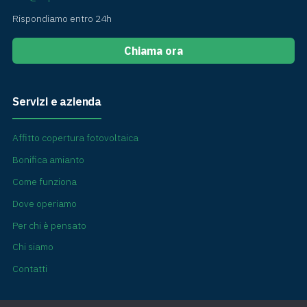
Rispondiamo entro 24h
Chiama ora
Servizi e azienda
Affitto copertura fotovoltaica
Bonifica amianto
Come funziona
Dove operiamo
Per chi è pensato
Chi siamo
Contatti