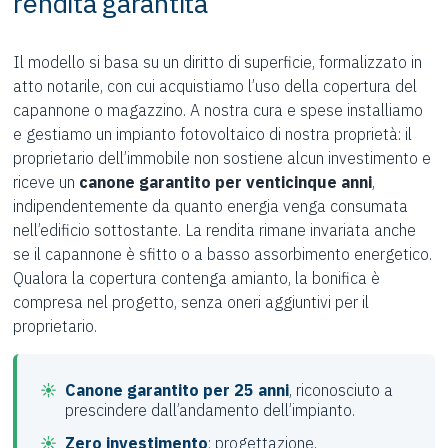
rendita garantita
Il modello si basa su un diritto di superficie, formalizzato in
atto notarile, con cui acquistiamo l’uso della copertura del
capannone o magazzino. A nostra cura e spese installiamo
e gestiamo un impianto fotovoltaico di nostra proprietà: il
proprietario dell’immobile non sostiene alcun investimento e
riceve un
canone garantito per venticinque anni
,
indipendentemente da quanto energia venga consumata
nell’edificio sottostante. La rendita rimane invariata anche
se il capannone è sfitto o a basso assorbimento energetico.
Qualora la copertura contenga amianto, la bonifica è
compresa nel progetto, senza oneri aggiuntivi per il
proprietario.
Canone garantito per 25 anni
, riconosciuto a
prescindere dall’andamento dell’impianto.
Zero investimento
: progettazione,