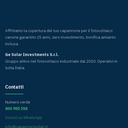
Affittiamo la copertura del tuo capannone per il fotovoltaico:
canone garantito 25 anni, zero investimento, bonifica amianto
inclusa.
Ge Solar Investments S.r.l.
Gruppo attivo nel fotovoltaico industriale dal 2010. Operativi in
tutta Italia.
Contatti
Numero verde
800 955 358
Scrivici su WhatsApp
info@capannonisolari.it