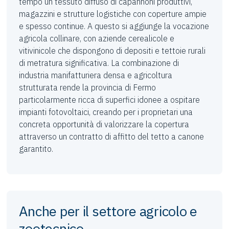
tempo un tessuto diffuso di capannoni produttivi,
magazzini e strutture logistiche con coperture ampie
e spesso continue. A questo si aggiunge la vocazione
agricola collinare, con aziende cerealicole e
vitivinicole che dispongono di depositi e tettoie rurali
di metratura significativa. La combinazione di
industria manifatturiera densa e agricoltura
strutturata rende la provincia di Fermo
particolarmente ricca di superfici idonee a ospitare
impianti fotovoltaici, creando per i proprietari una
concreta opportunità di valorizzare la copertura
attraverso un contratto di affitto del tetto a canone
garantito.
Anche per il settore agricolo e
zootecnico